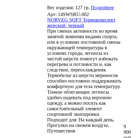
Вес изделия: 127 гр.
Подробнее
Арт: 14SWSRU-002
NORVEG SOFT Термокомплект
женский, черный
При сменах активности во время
занятий зимними видами спорта,
или в условиях постоянной смены
окружающей температуры в
условиях города, легинсы из
чистой шерсти помогут избежать
перегрева и потливости и, как
следствие, переохлаждения.
Термобелье из шерсти мериносов
способно постоянно поддерживать
комфортную для тела температуру.
Тонкие облегающие легинсы
удобно надевать под верхнюю
одежду, а можно носить как
самостоятельный элемент
спортивной экипировки.
Подходит для: На каждый день,
Прогулки на свежем воздухе,
9
Путешествия
900
руб