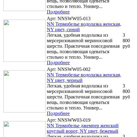
вещь, позволяющая одеваться
стильно и тепло. Универ...
Подробнее
Арт: NNSWW05-013
NN Термобелье водолазка женская,
NY цвет, синий
Легкая, удобная водолазка из
3
мерсеризованной мериносовой
800
шерсти. Практичная повседневная
руб
вещь, позволяющая одеваться
стильно и тепло. Универ...
Подробнее
Арт: NNSWW05-002
NN Термобелье водолазка женская,
NY цвет, черный
Легкая, удобная водолазка из
3
мерсеризованной мериносовой
800
шерсти. Практичная повседневная
руб
вещь, позволяющая одеваться
стильно и тепло. Универ...
Подробнее
Арт: NNSWW03-019
NN Термобелье джемпер женский
круглый ворот, NY цвет, бежевый
Легкая, удобная водолазка из
3