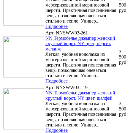
мерсеризованной мериносовой
500
шерсти. Практичная повседневная
руб
вещь, позволяющая одеваться
стильно и тепло. Универ...
Подробнее
Арт: NNSWW03-261
NN Термобелье джемпер женский
круглый ворот, NY цвет, персик
меланж
3
Легкая, удобная водолазка из
500
мерсеризованной мериносовой
руб
шерсти. Практичная повседневная
вещь, позволяющая одеваться
стильно и тепло. Универ...
Подробнее
Арт: NNSWW03-119
NN Термобелье джемпер женский
круглый ворот, NY цвет, шалфей
Легкая, удобная водолазка из
3
мерсеризованной мериносовой
500
шерсти. Практичная повседневная
руб
вещь, позволяющая одеваться
стильно и тепло. Универ...
Подробнее