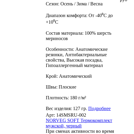
Сезон: Осень / Зима / Весна
Диапазон комфорта: От -40⁰С до
+10⁰С
Состав материала: 100% шерсть
мериносов
Особенности: Анатомические
резинки, Антибактериальные
свойства, Высокая посадка,
Гипоаллергенный материал
Крой: Анатомический
Швы: Плоские
Плотность: 180 г/м²
Вес изделия: 127 гр.
Подробнее
Арт: 14SMSRU-002
NORVEG SOFT Термокомплект
мужской, черный
При сменах активности во время