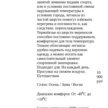
занятий зимними видами спорта,
или в условиях постоянной смены
окружающей температуры в
условиях города, легинсы из
чистой шерсти помогут избежать
перегрева и потливости и, как
следствие, переохлаждения.
Термобелье из шерсти мериносов
способно постоянно поддерживать
комфортную для тела температуру.
Тонкие облегающие легинсы
удобно надевать под верхнюю
одежду, а можно носить как
самостоятельный элемент
спортивной экипировки.
Подходит для: На каждый день,
Прогулки на свежем воздухе,
10
Путешествия
900
руб
Сезон: Осень / Зима / Весна
Диапазон комфорта: От -40⁰С до
+10⁰С