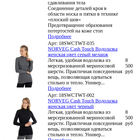
сдавливания тела
Соединение деталей кроя в
области носка и пятки в технике
«плоский шов»
Предотвращение образования
потертостей на коже стоп
Подробнее
Арт: 18SWCTWT-035
NORVEG Cash Touch Водолазка
женская цвет серый меланж
Легкая, удобная водолазка из
8
мерсеризованной мериносовой
500
шерсти. Практичная повседневная
руб
вещь, позволяющая одеваться
стильно и тепло. Универ...
Подробнее
Арт: 18SWCTWT-002
NORVEG Cash Touch Водолазка
женская цвет черный
Легкая, удобная водолазка из
8
мерсеризованной мериносовой
500
шерсти. Практичная повседневная
руб
вещь, позволяющая одеваться
стильно и тепло. Универ...