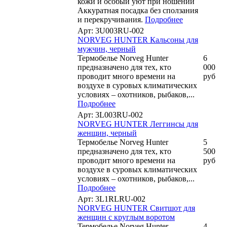
кожи и особый уют при ношении
Аккуратная посадка без сползания
и перекручивания.
Подробнее
Арт: 3U003RU-002
NORVEG HUNTER Кальсоны для
мужчин, черный
Термобелье Norveg Hunter
6
предназначено для тех, кто
000
проводит много времени на
руб
воздухе в суровых климатических
условиях – охотников, рыбаков,...
Подробнее
Арт: 3L003RU-002
NORVEG HUNTER Леггинсы для
женщин, черный
Термобелье Norveg Hunter
5
предназначено для тех, кто
500
проводит много времени на
руб
воздухе в суровых климатических
условиях – охотников, рыбаков,...
Подробнее
Арт: 3L1RLRU-002
NORVEG HUNTER Свитшот для
женщин с круглым воротом
Термобелье Norveg Hunter
4