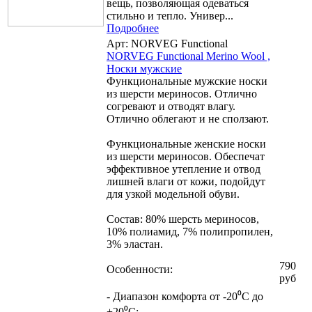
вещь, позволяющая одеваться
стильно и тепло. Универ...
Подробнее
Арт: NORVEG Functional
NORVEG Functional Merino Wool ,
Носки мужские
Функциональные мужские носки
из шерсти мериносов. Отлично
согревают и отводят влагу.
Отлично облегают и не сползают.
Функциональные женские носки
из шерсти мериносов. Обеспечат
эффективное утепление и отвод
лишней влаги от кожи, подойдут
для узкой модельной обуви.
Состав: 80% шерсть мериносов,
10% полиамид, 7% полипропилен,
3% эластан.
790
Особенности:
руб
- Диапазон комфорта от -20⁰С до
+20⁰С;