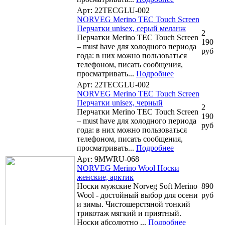
Арт: 22TECGLU-002
NORVEG Merino TEC Touch Screen
Перчатки unisex, серый меланж
2
Перчатки Merino TEC Touch Screen
190
– must have для холодного периода
руб
года: в них можно пользоваться
телефоном, писать сообщения,
просматривать...
Подробнее
Арт: 22TECGLU-002
NORVEG Merino TEC Touch Screen
Перчатки unisex, черный
2
Перчатки Merino TEC Touch Screen
190
– must have для холодного периода
руб
года: в них можно пользоваться
телефоном, писать сообщения,
просматривать...
Подробнее
Арт: 9MWRU-068
NORVEG Merino Wool Носки
женские, арктик
Носки мужские Norveg Soft Merino
890
Wool - достойный выбор для осени
руб
и зимы. Чистошерстяной тонкий
трикотаж мягкий и приятный.
Носки абсолютно ...
Подробнее