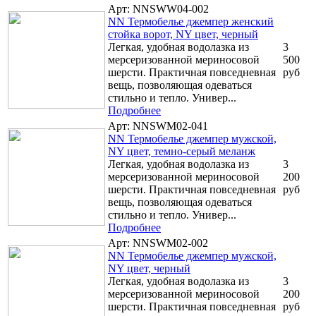
Арт: NNSWW04-002
NN Термобелье джемпер женский
стойка ворот, NY цвет, черный
Легкая, удобная водолазка из
3
мерсеризованной мериносовой
500
шерсти. Практичная повседневная
руб
вещь, позволяющая одеваться
стильно и тепло. Универ...
Подробнее
Арт: NNSWM02-041
NN Термобелье джемпер мужской,
NY цвет, темно-серый меланж
Легкая, удобная водолазка из
3
мерсеризованной мериносовой
200
шерсти. Практичная повседневная
руб
вещь, позволяющая одеваться
стильно и тепло. Универ...
Подробнее
Арт: NNSWM02-002
NN Термобелье джемпер мужской,
NY цвет, черный
Легкая, удобная водолазка из
3
мерсеризованной мериносовой
200
шерсти. Практичная повседневная
руб