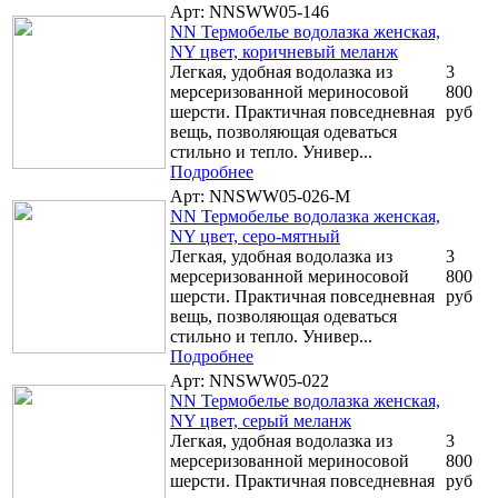
Арт: NNSWW05-146
NN Термобелье водолазка женская,
NY цвет, коричневый меланж
Легкая, удобная водолазка из
3
мерсеризованной мериносовой
800
шерсти. Практичная повседневная
руб
вещь, позволяющая одеваться
стильно и тепло. Универ...
Подробнее
Арт: NNSWW05-026-M
NN Термобелье водолазка женская,
NY цвет, серо-мятный
Легкая, удобная водолазка из
3
мерсеризованной мериносовой
800
шерсти. Практичная повседневная
руб
вещь, позволяющая одеваться
стильно и тепло. Универ...
Подробнее
Арт: NNSWW05-022
NN Термобелье водолазка женская,
NY цвет, серый меланж
Легкая, удобная водолазка из
3
мерсеризованной мериносовой
800
шерсти. Практичная повседневная
руб