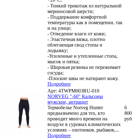
- Тонкий трикотаж из натуральной
мериносовой шерсти;
- Поддержание комфортной
температуры как в помещении, так
и на улице;
- Отведение влаги от кожи;
- Эластичная вязка, плотно
облегающая свод стопы и
лодыжку;
-Усиленные и утепленные стопа,
мысок и пятка;
- Широкая резинка не пережимает
сосуды;
-Плоские швы не натирают кожу.
Подробнее
Арт: 4TWPM003RU-010
NORVEG "-60" Кальсоны
мужские, антрацит
Термобелье Norveg Hunter
6
предназначено для тех, кто
800
проводит много времени на
руб
воздухе в суровых климатических
условиях – охотников, рыбаков,...
Подробнее