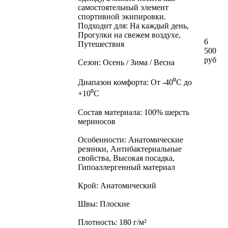
самостоятельный элемент
спортивной экипировки.
Подходит для: На каждый день,
Прогулки на свежем воздухе,
6
Путешествия
500
руб
Сезон: Осень / Зима / Весна
Диапазон комфорта: От -40⁰С до
+10⁰С
Состав материала: 100% шерсть
мериносов
Особенности: Анатомические
резинки, Антибактериальные
свойства, Высокая посадка,
Гипоаллергенный материал
Крой: Анатомический
Швы: Плоские
Плотность: 180 г/м²