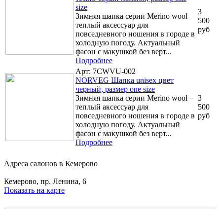
size
3
Зимняя шапка серии Merino wool –
500
теплый аксессуар для
руб
повседневного ношения в городе в
холодную погоду. Актуальный
фасон с макушкой без верт...
Подробнее
Арт: 7CWVU-002
NORVEG Шапка unisex цвет
черный, размер one size
Зимняя шапка серии Merino wool –
3
теплый аксессуар для
500
повседневного ношения в городе в
руб
холодную погоду. Актуальный
фасон с макушкой без верт...
Подробнее
Адреса салонов в Кемерово
Кемерово, пр. Ленина, 6
Показать на карте