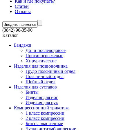
Как и где покупать?
Статьи
Отзывы
(3842) 90-35-90
Каталог
Бандажи
До- и послеродовые
Противогрыжевые
Хирургические
Изделия для позвоночника
Грудо-поясничный отдел
Поясничный отдел
Шейный отдел
Изделия для суставов
Бинты
Изделия для ног
Изделия для рук
Компрессионный трикотаж
1 класс компрессии
2 класс компрессии
Бинты эластичные
Чулки антиэмболические