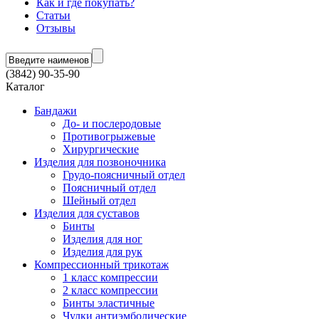
Как и где покупать?
Статьи
Отзывы
(3842) 90-35-90
Каталог
Бандажи
До- и послеродовые
Противогрыжевые
Хирургические
Изделия для позвоночника
Грудо-поясничный отдел
Поясничный отдел
Шейный отдел
Изделия для суставов
Бинты
Изделия для ног
Изделия для рук
Компрессионный трикотаж
1 класс компрессии
2 класс компрессии
Бинты эластичные
Чулки антиэмболические