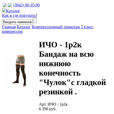
(3842) 90-35-90
Каталог
Как и где покупать?
Главная
Каталог
Компрессионный трикотаж
2 класс
компрессии
ИЧО - 1р2к
Бандаж на всю
нижнюю
конечность
"Чулок"с гладкой
резинкой .
Арт. ИЧО - 1р2к
6 390 руб.