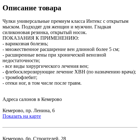
Описание товара
Чулки универсальные премиум класса Интекс с открытым
мыском. Подходят для женщин и мужчин. Гладкая
силиконовая резинка, открытый носок.
ПОКАЗАНИЯ К ПРИМЕНЕНИЮ:
- варикозная болезнь;
- множественное расширение вен длинной более 5 см;
- расширенные вены при хронической венозной
недостаточности;
- все виды хирургического лечения вен;
- флебосклерозирующие лечение ХВН (по назначению врача);
- тромбофлебит;
- отеки ног, в том числе после травм.
Адреса салонов в Кемерово
Кемерово, пр. Ленина, 6
Показать на карте
Кемерово, бр. Строителей, 28