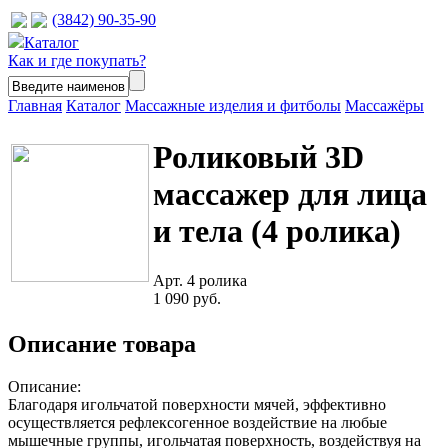
(3842) 90-35-90
Каталог
Как и где покупать?
Главная
Каталог
Массажные изделия и фитболы
Массажёры
Роликовый 3D
массажер для лица
и тела (4 ролика)
Арт. 4 ролика
1 090 руб.
Описание товара
Описание:
Благодаря игольчатой поверхности мячей, эффективно
осуществляется рефлексогенное воздействие на любые
мышечные группы, игольчатая поверхность, воздействуя на